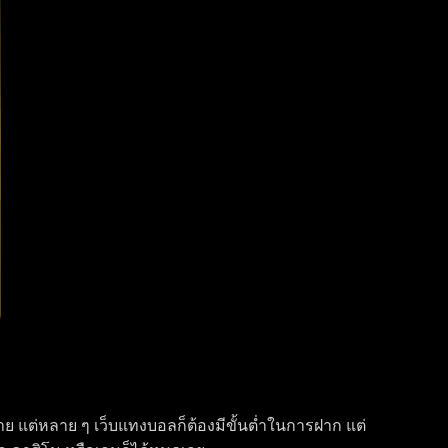
ย แต่หลาย ๆ เว็บแทงบอลก็ต้องมีขั้นต่ำในการฝาก แต่