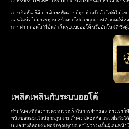
สำหรับเรา UFABET168 ไม่จำเป็นต้องมีขั้นต่ำ ท่านสามารถที
การเดิมพัน ที่มีการเงินสะพัดมากที่สุด สำหรับเว็บไซต์ในโล
ออนไลน์ที่ได้มาตรฐาน หรือมากไปด้วยคุณภาพตัวเกมส์ที่หล
การ ฝาก-ถอนไม่มีขั้นต่ำ ในรูปแบบออโต้ หรืออัตโนมัติ ซึ่งผ
เพลิดเพลินกับระบบออโต้
สำหรับคนที่ต้องการความรวดเร็วในการฝากถอน ทางเราก็มีระบ
พนันบอลออนไลน์ถูกกฎหมาย มั่นคง ปลอดภัย และเชื่อถือได้
เป็นอย่างดีคอยซัพพอร์ตคุณทุกปัญหาไม่ว่าจะเป็นผู้เล่นห