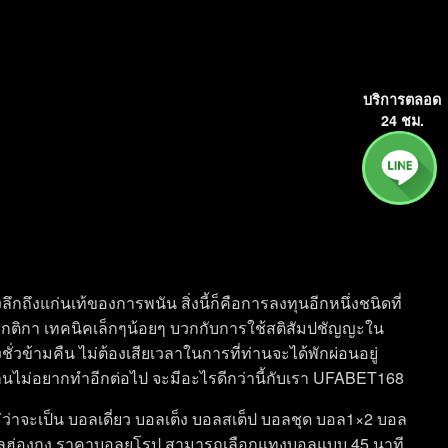
บริการตลอด
24 ชม.
ลึกถึงแก่นเท้ของการพนัน สิ่งนี้ก็คือการลงทุนอีกหนึ่งชนิดที่
ง กฏกติกา เทคนิคเล็กๆน้อยๆ บวกกับการใช้สติสัมปชัญญะใน
่วข้ามคืน ไม่ต้องเสียเวลาในการที่ท่านจะได้พักผ่อนอยู่
ท่านไม่อยากทำอีกต่อไป จะมีอะไรดีกว่านี้กับเรา UFABET168
ม่ว่าจะเป็น บอลเดี่ยว บอลเต็ง บอลสเต็ป บอลชุด บอล1×2 บอล
ราคาบอลฮ่องกง ราคาบอลยุโรป สามารถเลือกแทงบอลแบบ 45 นาที