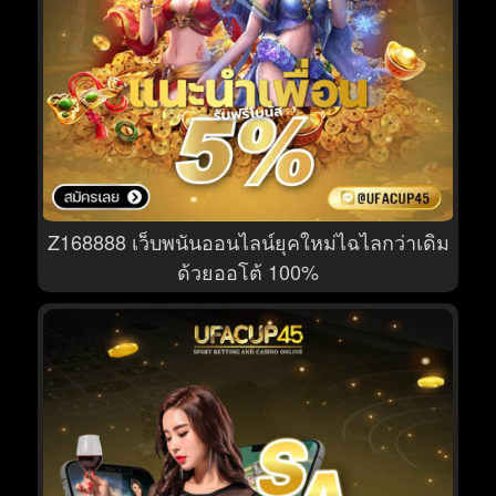
Z168888 เว็บพนันออนไลน์ยุคใหม่ไฉไลกว่าเดิม
ด้วยออโต้ 100%