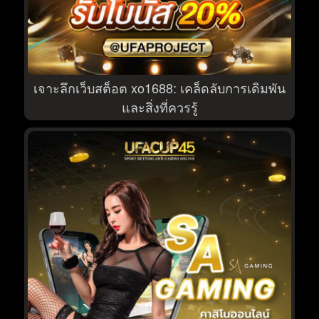
เจาะลึกเว็บสต็อต xo1688: เคล็ดลับการเดิมพัน
และสิ่งที่ควรรู้