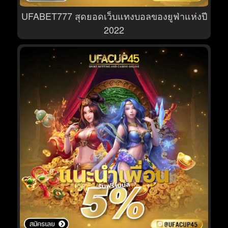
UFABET777 สุดยอดเว็บแทงบอลของยูฟ่าแห่งปี
2022