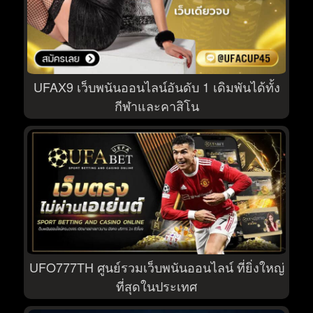
UFAX9 เว็บพนันออนไลน์อันดับ 1 เดิมพันได้ทั้ง
กีฬาและคาสิโน
UFO777TH ศูนย์รวมเว็บพนันออนไลน์ ที่ยิ่งใหญ่
ที่สุดในประเทศ