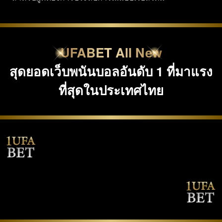
UFABET All New
สุดยอดเว็บพนันบอลอันดับ 1 ที่มาแรง
ที่สุดในประเทศไทย