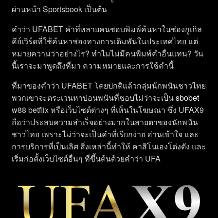
ผ่านหน้า Sportsbook เป็นต้น
คำว่า UFABET คำที่หลายคนชอบพิมพ์ค้นหาในช่องกูเกิล
คีย์เวิร์ดที่ใช้ค้นหาช่องทางการเดิมพันในประเทศไทย แต่
หมายความว่าอย่างไร? ทำไมไม่มีคนพิมพ์คำอื่นแทน? วัน
นี้เราจะมาพูดถึงที่มา ความหมายและการใช้คำนี้
ที่มาของคำว่า UFABET โดยปกติแล้วกลุ่มนักพนันชาวไทย
พวกเขาจะตระเวนหาบ่อนพนันที่ชอบไม่ว่าจะเป็น
sbobet
w88 betflix หรือเว็บไซต์ต่างๆ ที่เห็นในโฆษณา ซึ่ง UFAX9
ถือว่าประสบความสำเร็จอย่างมากในสายตาของนักพนัน
ชาวไทย เพราะไม่ว่าจะเป็นคำที่เรียกง่าย อ่านเข้าใจ และ
การบริการที่เป็นเลิศ สิ่งเหล่านี้ทำให้ คาสิโนเองโด่งดัง และ
เริ่มก่อตั้งเว็บไซต์อื่นๆ ที่ขึ้นต้นด้วยคำว่า UFA