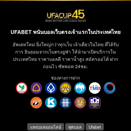
UFABET พนันบอลเว็บตรงเจ้าแรกในประเทศไทย
อัพเดทใหม่ ยิ่งใหญ่กว่าทุกเว็บ เจ้าเดียวในไทย ที่ได้รับ
การ ยินยอมจากเว็บตรงยูฟ่า ให้นำมาเปิดบริการใน
ประเทศไทย ราคาบอลดี ราคาน้ำสูง สมัครออโต้ ฝาก
ถอนไว ซัพพอท 24ชม.
ช่องทางการฝาก
แทงบอลออนไลน์
ฟุตบอล
Ufabet