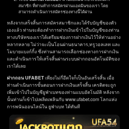
สมาชิก ที่ท่านทำการสมัครผ่านแอดมินของเรา โดย
สามารถดำเนินการสมัครช่องทางนี้ได้ผ่าน
หลังจากเสร็จสิ้นการสมัครสมาชิกและได้รับบัญชีของตัว
เองแล้ว ท่านจะต้องทำการฝากเงินเข้าไปในบัญชีของท่าน
ทางบริษัทของเราได้เตรียมช่องการฝากเงินไว้ให้ท่านอย่าง
หลากหลาย ไม่ว่าจะเป็นโอนผ่านธนาคาร,ทรูวอลเลท และ
โมบายแบงก์กิ้ง ซึ่งท่านสามารถเลือกช่องทางการฝากเงิน
และดำเนินการให้เสร็จสิ้นผ่านระบบฝากถอนอัตโนมัติของ
เราได้เลย
ฝากถอน UFABET
เพียงไม่กี่อึดใจก็เป็นอันเสร็จสิ้น เมื่อ
ท่านดำเนินการขั้นตอนการฝากเงินเสร็จสิ้น เครดิตจะถูก
เพิ่มเข้าไปในบัญชียูฟ่าเบทของท่านแบบอัตโนมัติ หลังจาก
นั้นท่านก็เข้าไปเพลิดเพลินกับ www.ufabet.com โลกแห่ง
การพนันออนไลน์ใน ยูฟ่าเบท ได้ทันที