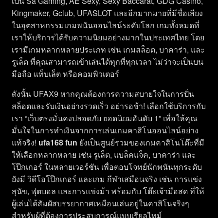
เป็น Sa Gaming, AE Sexy, Sexy Baccarat, GDG Casino,
Kingmaker, Gclub, UFASLOT และอีกมากมายที่มีชื่อเสียง
ในอุตสาหกรรมเกมพนันออนไลน์ระดับโลก เกมทั้งหมดที่
เราให้บริการได้รับความนิยมอย่างมากในประเทศไทย โดย
เรามีเกมหลากหลายประเภท เช่น เกมสล็อต, บาคาร่า, และ
รูเล็ต ที่คุณสามารถเข้าเล่นได้ทุกที่ทุกเวลา ไม่ว่าจะเป็นบน
มือถือ แท็บเล็ต หรือคอมพิวเตอร์
ดังนั้น UFAX9 หากคุณต้องการความสบายใจในการปั่น
สล็อตและรับเงินอย่างรวดเร็ว อย่ารอช้า! เลือกใช้บริการกับ
เรา “เว็บตรงมั่นคงปลอดภัย ยอดนิยมอันดับ 1” เพื่อให้คุณ
มั่นใจในการทำเงินจากการเล่นเกมคาสิโนออนไลน์อย่าง
แท้จริง!
ufa168 fun
ยังเป็นศูนย์รวมของเกมคาสิโนโต๊ะที่มี
ให้เลือกหลากหลาย เช่น รูเล็ต, แบล็คแจ็ค, บาคาร่า และ
โป๊กเกอร์ ในหลายเวอร์ชัน เพื่อตอบโจทย์นักพนันทุกระดับ
ยังมี วิดีโอโป๊กเกอร์ และเกม กีฬาเสมือนจริง เช่น การแข่ง
สุนัข, ฟุตบอล และการแข่งม้า พร้อมกับ โต๊ะเจ้ามือสด ที่ให้
ผู้เล่นได้สัมผัสบรรยากาศเหมือนเล่นอยู่ในคาสิโนจริงๆ
สำหรับผู้ที่ต้องการประสบการณ์แบบเรียลไทม์