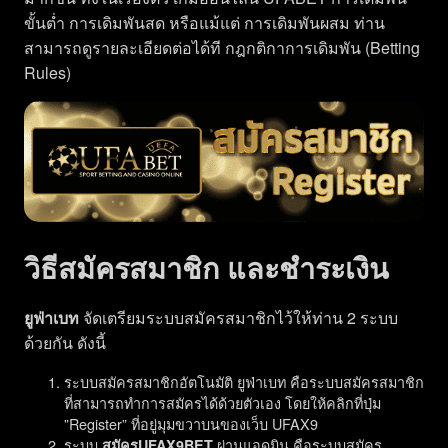
ขั้นต่ำ การเดิมพันสด หรือแม้แต่ การเดิมพันผสม ท่าน
สามารถดูรายละเอียดต่อได้ที กฎกติกาการเดิมพัน (Betting
Rules)
วิธีสมัครสมาชิก และชำระเงิน
ยูฟ่าเบท
จัดเตรียมระบบสมัครสมาชิกไว้ให้ท่าน 2 ระบบ
ด้วยกัน ดังนี้
ระบบสมัครสมาชิกอัตโนมัติ ยูฟ่าเบท คือระบบสมัครสมาชิก
ที่สามารถทำการสมัครได้ด้วยตัวเอง โดยให้คลิกที่ปุ่ม
”Register” ที่อยู่มุมขวาบนของเว็บ UFAX9
ระบบ
ผ่านแอดมิน คือระบบสมัคร
สมัครUFAX9BET