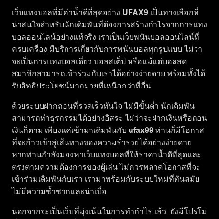
เว็บแทงบอลที่มีค่าน้ำดีที่สุดอย่าง
UFAX9
เป็นทางเลือกที่
น่าสนใจสำหรับนักเดิมพันที่ต้องการสร้างกำไรจากการแทง
บอลออนไลน์อย่างแท้จริง เราเป็นเว็บพนันบอลออนไลน์ที่
ครบเครื่อง มีบริการเกี่ยวกับการพนันบอลทุกรูปแบบ ไม่ว่า
จะเป็นการแทงบอลเดี่ยว บอลสเต็ป หรือแม้แต่บอลสด
สมาชิกสามารถเข้าร่วมกับเราได้อย่างง่ายดาย พร้อมทั้งได้
รับสิทธิประโยชน์มากมายที่เหนือกว่าที่อื่น
ด้วยระบบฝากถอนที่รวดเร็วทันใจ ไม่มีขั้นต่ำ นักเดิมพัน
สามารถทำธุรกรรมได้อย่างอิสระ ไม่ว่าจะฝากเงินหรือถอน
เงินก็ตาม เพียงแค่เข้ามาเดิมพันกับ
ufax99
ท่านก็มีโอกาส
ที่จะก้าวเข้าสู่เส้นทางของความร่ำรวยได้อย่างง่ายดาย
หากท่านกำลังมองหาเว็บแทงบอลที่ให้ราคาน้ำดีที่สุดและ
ตรงตามความต้องการของผู้เล่น ไม่ควรพลาดโอกาสที่จะ
เข้าร่วมเดิมพันกับเรา เรามาพร้อมกับระบบใหม่ที่ทันสมัย
ไม่มีความซ้ำซากและน่าเบื่อ
นอกจากจะเป็นเว็บที่มุ่งเน้นในการทำกำไรแล้ว ยังมีโปรโม